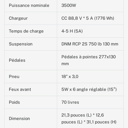
Puissance nominale
3500W
Chargeur
CC 88,8 V * 5 A (1776 Wh)
Temps de charge
4-5 H (5A)
Suspension
DNM RCP 2S 750 lb 130 mm
Pédales à pointes 277x130
Pédales
mm
Pneu
18″ x 3,0
Feux avant
5W x 6 angle réglable (15°)
Poids
70 livres
21,3 pouces (L) * 12,6
Dimension
pouces (L) * 31,1 pouces (H)