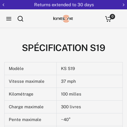
Returns extended to 30 days
0
SPÉCIFICATION S19
Modèle
KS S19
Vitesse maximale
37 mph
Kilométrage
100 milles
Charge maximale
300 livres
Pente maximale
~40°