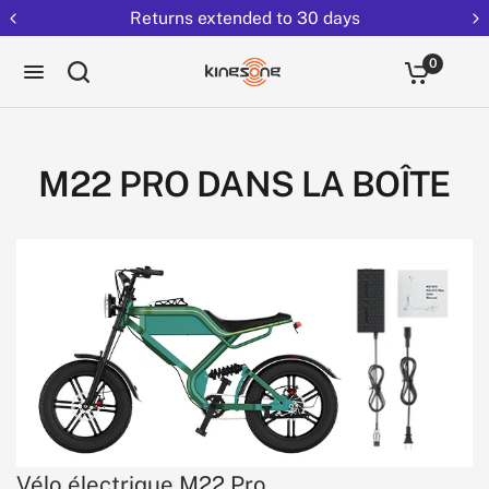
Returns extended to 30 days
0
M22 PRO DANS LA BOÎTE
Vélo électrique M22 Pro