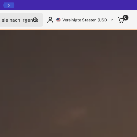
ie nach irgendetwas
0
Vereinigte Staaten (USD $)