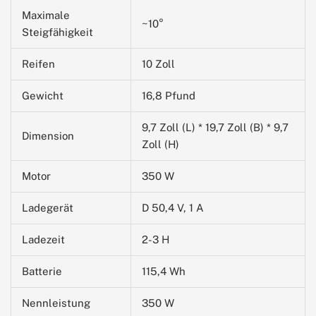
Maximale
~10°
Steigfähigkeit
Reifen
10 Zoll
Gewicht
16,8 Pfund
9,7 Zoll (L) * 19,7 Zoll (B) * 9,7
Dimension
Zoll (H)
Motor
350 W
Ladegerät
D 50,4 V, 1 A
Ladezeit
2-3 H
Batterie
115,4 Wh
Nennleistung
350 W