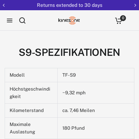
Returns extended to 30 days
0
S9-SPEZIFIKATIONEN
Modell
TF-S9
Höchstgeschwindi
~9,32 mph
gkeit
Kilometerstand
ca. 7,46 Meilen
Maximale
180 Pfund
Auslastung