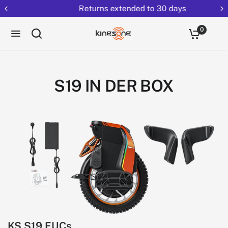
Returns extended to 30 days
0
S19 IN DER BOX
KS S19 EUCs