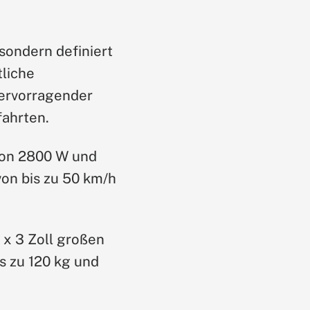
 sondern definiert
tliche
ervorragender
fahrten.
von 2800 W und
von bis zu 50 km/h
 x 3 Zoll großen
s zu 120 kg und