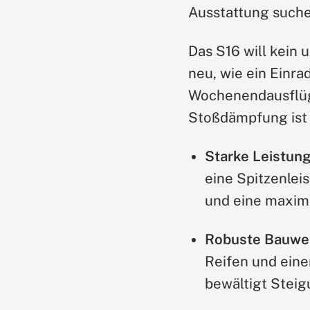
Ausstattung suche
Das S16 will kein 
neu, wie ein Einra
Wochenendausflüg
Stoßdämpfung ist p
Starke Leistun
eine Spitzenlei
und eine maxim
Robuste Bauwei
Reifen und eine
bewältigt Steig