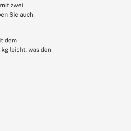
 mit zwei
ben Sie auch
mit dem
 kg leicht, was den