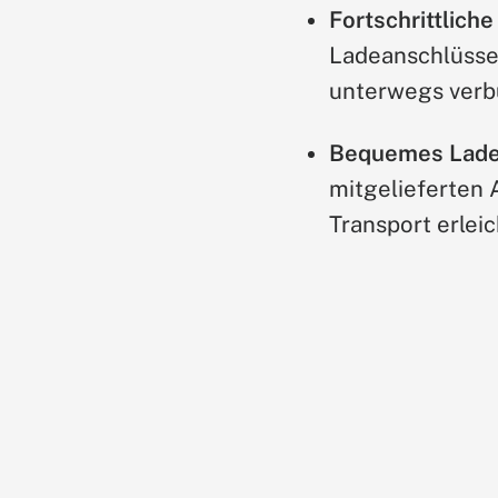
Fortschrittlich
Ladeanschlüssen
unterwegs verb
Bequemes Laden
mitgelieferten 
Transport erleic