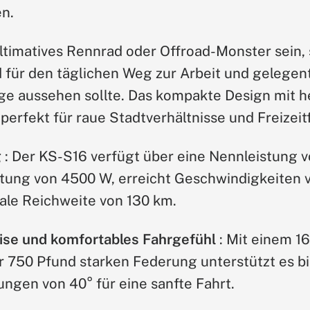
n.
ultimatives Rennrad oder Offroad-Monster sein,
d für den täglichen Weg zur Arbeit und gelegen
e aussehen sollte. Das kompakte Design mit h
erfekt für raue Stadtverhältnisse und Freizeit
g
: Der KS-S16 verfügt über eine Nennleistung 
stung von 4500 W, erreicht Geschwindigkeiten 
ale Reichweite von 130 km.
se und komfortables Fahrgefühl
: Mit einem 16
r 750 Pfund starken Federung unterstützt es bi
ungen von 40° für eine sanfte Fahrt.