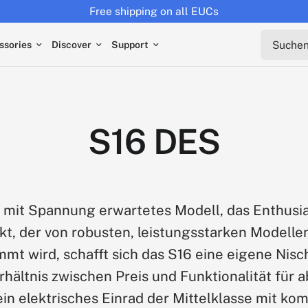
Free shipping on all EUCs
Suchen s
ssories
Discover
Support
S16 DES
n mit Spannung erwartetes Modell, das Enthusi
kt, der von robusten, leistungsstarken Modelle
t wird, schafft sich das S16 eine eigene Nisch
ältnis zwischen Preis und Funktionalität für 
 ein elektrisches Einrad der Mittelklasse mit k