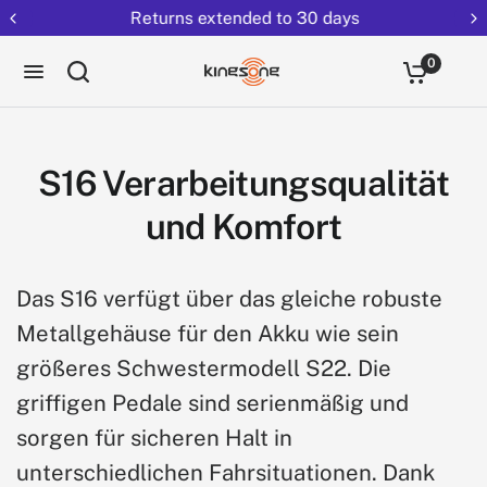
Returns extended to 30 days
0
S16 Verarbeitungsqualität
und Komfort
Das S16 verfügt über das gleiche robuste
Metallgehäuse für den Akku wie sein
größeres Schwestermodell S22. Die
griffigen Pedale sind serienmäßig und
sorgen für sicheren Halt in
unterschiedlichen Fahrsituationen. Dank