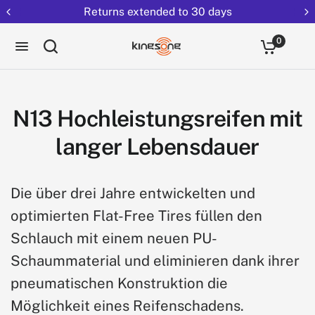
 to 30 days
Free shipping on all
0
N13 Hochleistungsreifen mit
langer Lebensdauer
Die über drei Jahre entwickelten und
optimierten Flat-Free Tires füllen den
Schlauch mit einem neuen PU-
Schaummaterial und eliminieren dank ihrer
pneumatischen Konstruktion die
Möglichkeit eines Reifenschadens.