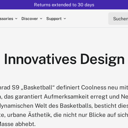
Returns extended to 30 days
Suchen s
ssories
Discover
Support
Innovatives Design
nrad S9 „Basketball“ definiert Coolness neu mi
, das garantiert Aufmerksamkeit erregt und Nei
 dynamischen Welt des Basketballs, besticht di
e, urbane Ästhetik, die nicht nur Blicke auf sic
Masse abhebt.