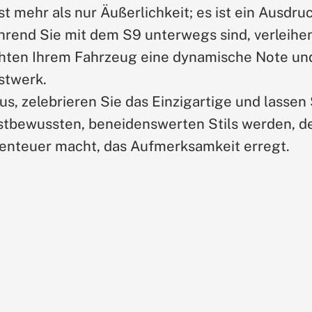
st mehr als nur Äußerlichkeit; es ist ein Ausdru
rend Sie mit dem S9 unterwegs sind, verleihen 
ten Ihrem Fahrzeug eine dynamische Note und
stwerk.
us, zelebrieren Sie das Einzigartige und lasse
stbewussten, beneidenswerten Stils werden, de
enteuer macht, das Aufmerksamkeit erregt.