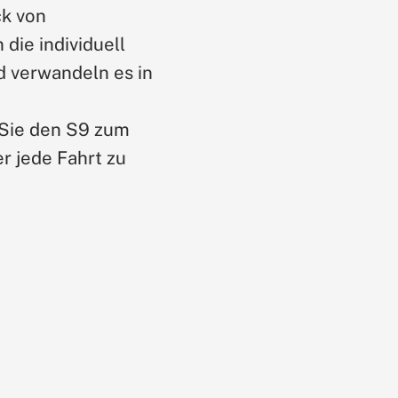
ck von
die individuell
 verwandeln es in
n Sie den S9 zum
r jede Fahrt zu