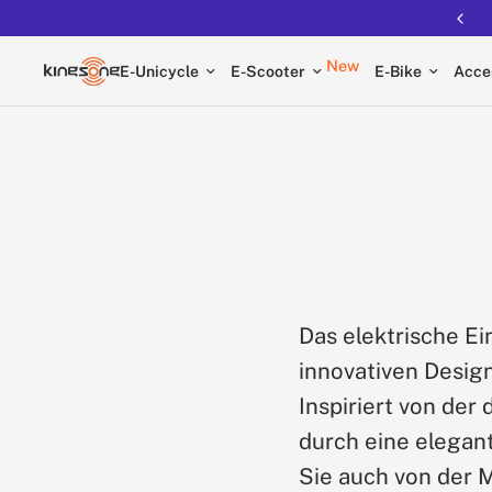
New
E-Unicycle
E-Scooter
E-Bike
Acce
Das elektrische Ei
innovativen Design
Inspiriert von der
durch eine elegant
Sie auch von der 