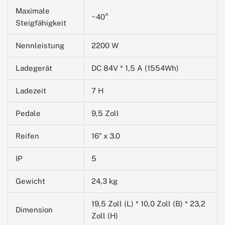
Maximale
~40°
Steigfähigkeit
Nennleistung
2200 W
Ladegerät
DC 84V * 1,5 A (1554Wh)
Ladezeit
7 H
Pedale
9,5 Zoll
Reifen
16″ x 3.0
IP
5
Gewicht
24,3 kg
19,5 Zoll (L) * 10,0 Zoll (B) * 23,2
Dimension
Zoll (H)