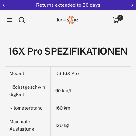
Returns extended to 30 days
0
16X Pro SPEZIFIKATIONEN
Modell
KS 16X Pro
Höchstgeschwin
60 km/h
digkeit
Kilometerstand
160 km
Maximale
120 kg
Auslastung