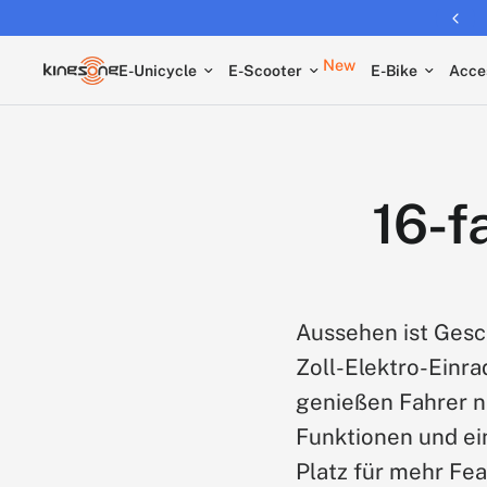
New
E-Unicycle
E-Scooter
E-Bike
Acce
16-f
Aussehen ist Gesc
Zoll-Elektro-Einr
genießen Fahrer n
Funktionen und ei
Platz für mehr Fea