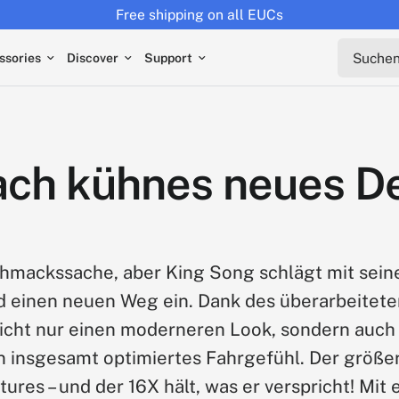
Free shipping on all EUCs
Suchen s
ssories
Discover
Support
ach kühnes neues D
hmackssache, aber King Song schlägt mit sein
ad einen neuen Weg ein. Dank des überarbeitet
icht nur einen moderneren Look, sondern auch
n insgesamt optimiertes Fahrgefühl. Der größe
tures – und der 16X hält, was er verspricht! Mit