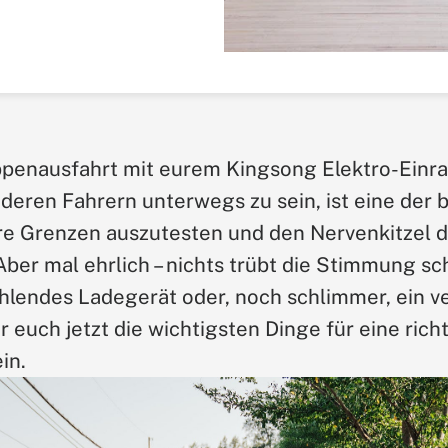
uppenausfahrt mit eurem Kingsong Elektro-Einra
eren Fahrern unterwegs zu sein, ist eine der 
re Grenzen auszutesten und den Nervenkitzel 
Aber mal ehrlich – nichts trübt die Stimmung sch
ehlendes Ladegerät oder, noch schlimmer, ein v
 euch jetzt die wichtigsten Dinge für eine rich
in.