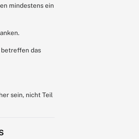
ten mindestens ein
danken.
 betreffen das
er sein, nicht Teil
s