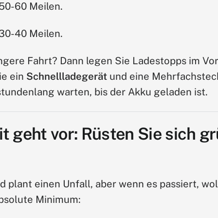
 50-60 Meilen.
 30-40 Meilen.
ängere Fahrt? Dann legen Sie Ladestopps im Vor
e ein
Schnellladegerät
und eine Mehrfachstec
undenlang warten, bis der Akku geladen ist.
it geht vor: Rüsten Sie sich g
 plant einen Unfall, aber wenn es passiert, wo
 absolute Minimum: