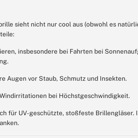
lle sieht nicht nur cool aus (obwohl es natürlich
eile:
ieren, insbesondere bei Fahrten bei Sonnenau
ng.
re Augen vor Staub, Schmutz und Insekten.
Windirritationen bei Höchstgeschwindigkeit.
ch für UV-geschützte, stoßfeste Brillengläser.
anken.