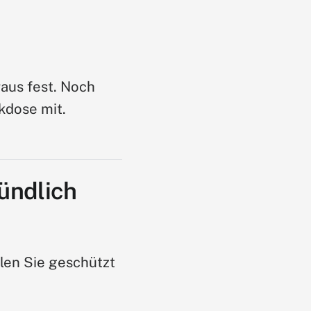
aus fest. Noch
kdose mit.
ründlich
llen Sie geschützt