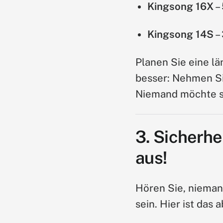
Kingsong 16X
–
Kingsong 14S
–
Planen Sie eine l
besser: Nehmen Si
Niemand möchte st
3. Sicherhe
aus!
Hören Sie, niemand
sein. Hier ist das