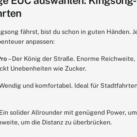
tige EUC auswählen: Kingsong
hrten
song fährst, bist du schon in guten Händen. Je
benteuer anpassen:
Pro
– Der König der Straße. Enorme Reichweite
ckt Unebenheiten wie Zucker.
 Wendig und komfortabel. Ideal für Stadtfahrt
 Ein solider Allrounder mit genügend Power, um
weite, um die Distanz zu überbrücken.