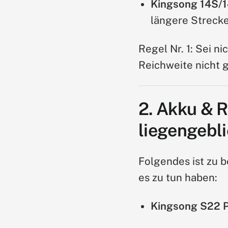
Kingsong 14S/
längere Strecke
Regel Nr. 1: Sei n
Reichweite nicht g
2. Akku & 
liegengebl
Folgendes ist zu b
es zu tun haben:
Kingsong S22 