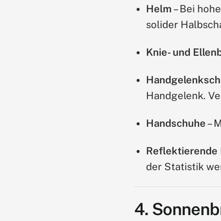
Helm
– Bei hoh
solider Halbsch
Knie- und Elle
Handgelenksch
Handgelenk. Ver
Handschuhe
– 
Reflektierende
der Statistik we
4. Sonnenbr