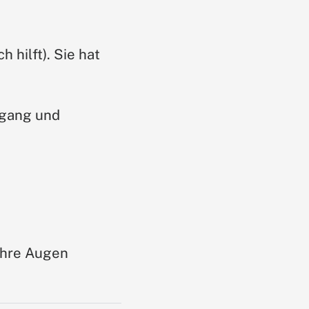
 hilft). Sie hat
fgang und
 Ihre Augen