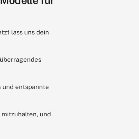
-Modelle für
tzt lass uns dein
, überragendes
en und entspannte
 mitzuhalten, und