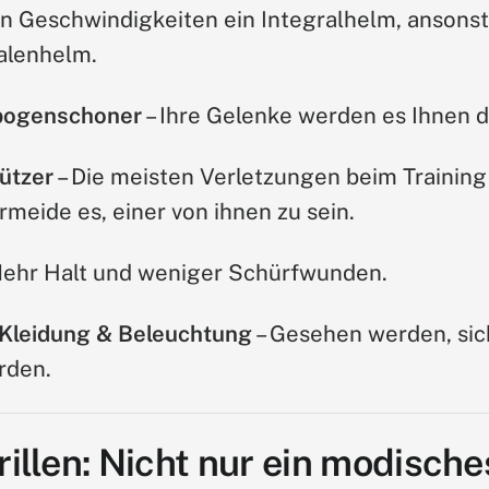
en Geschwindigkeiten ein Integralhelm, ansons
alenhelm.
nbogenschoner
– Ihre Gelenke werden es Ihnen 
ützer
– Die meisten Verletzungen beim Training
meide es, einer von ihnen zu sein.
Mehr Halt und weniger Schürfwunden.
 Kleidung & Beleuchtung
– Gesehen werden, sich
rden.
illen: Nicht nur ein modische