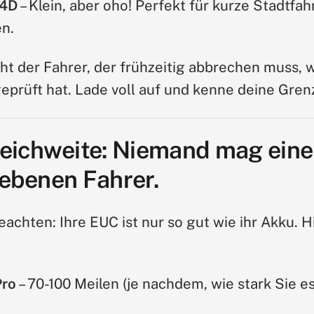
14D
– Klein, aber oho! Perfekt für kurze Stadtfah
n.
icht der Fahrer, der frühzeitig abbrechen muss, w
eprüft hat. Lade voll auf und kenne deine Gren
Reichweite: Niemand mag ein
iebenen Fahrer.
eachten: Ihre EUC ist nur so gut wie ihr Akku. Hi
Pro
– 70-100 Meilen (je nachdem, wie stark Sie 