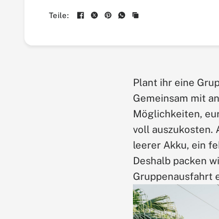
Teile:
Plant ihr eine Gr
Gemeinsam mit and
Möglichkeiten, eu
voll auszukosten. 
leerer Akku, ein f
Deshalb packen wir
Gruppenausfahrt e